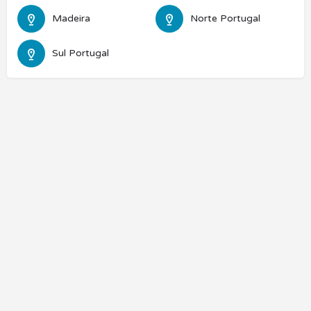
Madeira
Norte Portugal
Sul Portugal