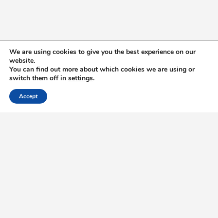
We are using cookies to give you the best experience on our
website.
You can find out more about which cookies we are using or
switch them off in
settings
.
Accept
© Blue Serenity