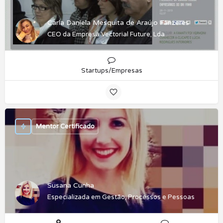
Carla Daniela Mesquita de Araújo Fânzeres
CEO da Empresa Vectorial Future, Lda
Startups/Empresas
Mentor Certificado
Susana Cunha
Especializada em Gestão, Processos e Pessoas