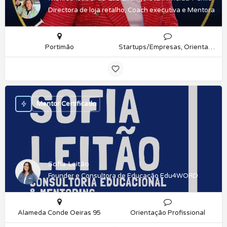
Directora de loja retalho, Coach executiva e Mentora Lid
Portimão
Startups/Empresas, Orientação Profissional
Mentor Certificado
Sofia Leitão
Founder e Consultora de Educação Edu4WORD
Alameda Conde Oeiras 95
Orientação Profissional