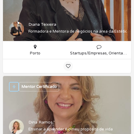
Diana Teixeira
Formadora e Mentora de negócios na área da Estética
Porto
Startups/Empresas, Orientação Profissional
Mentor Certificado
Dina Ramos
Ensinar a aprender é o meu propósito de vida