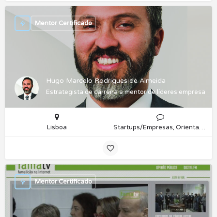
Mentor Certificado
Hugo Marcelo Rodrigues de Almeida
Estrategista de carreira e mentor de líderes empresariais
Lisboa
Startups/Empresas, Orientação Profissional
Mentor Certificado