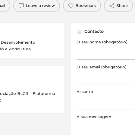
ail
Leave a review
Bookmark
Share
Contacto
O seu nome (obrigatório)
, Desenvolvimento
o e Agricultura.
O seu email (obrigatório)
Assunto
sociação BLC3 - Plataforma
o.
A sua mensagem