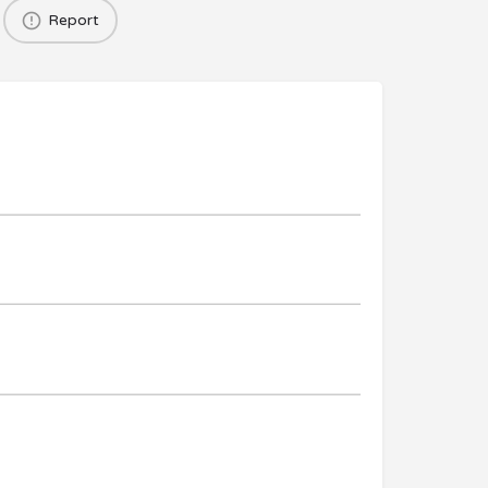
Report