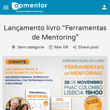
Lançamento livro “Ferramentas
de Mentoring”
Sem categoria
Mar 08
Share post